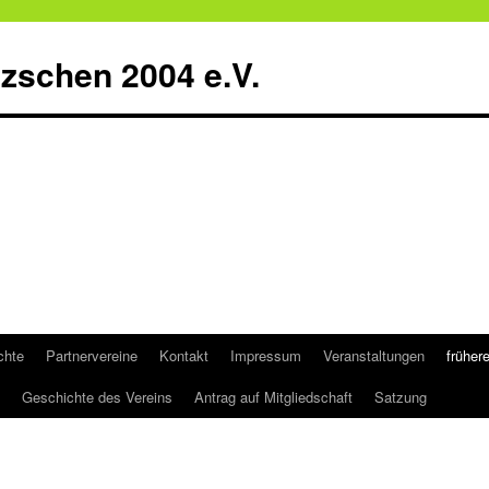
zschen 2004 e.V.
chte
Partnervereine
Kontakt
Impressum
Veranstaltungen
früher
Geschichte des Vereins
Antrag auf Mitgliedschaft
Satzung