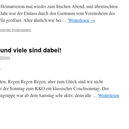
s Heimatverein mal wieder zum Irischen Abend, und überraschten
n Jahr war der Einlass durch den Gastraum vom Vereinsheim des
hr geöffnet. Aber ähnlich wie bei …
Weiterlesen
→
entar hinterlassen
nd viele sind dabei!
 Grimm
.
kten, Regen Regen Regen, aber zum Glück sind wir nicht
ahr der Sonntag zum KKO ein klassischer Couchsonntag. Der
ngruppe war ab dem Samstag sehr aktiv, denn alle …
Weiterlesen