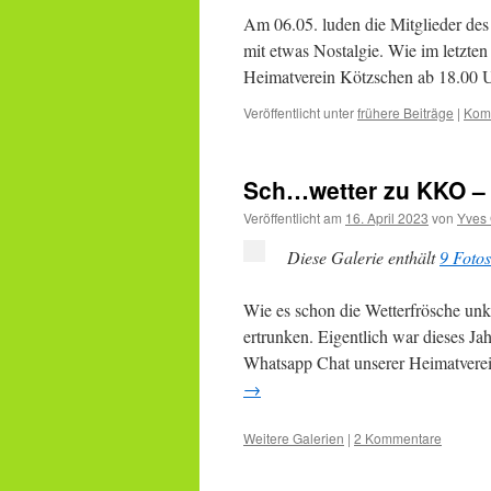
Am 06.05. luden die Mitglieder de
mit etwas Nostalgie. Wie im letzte
Heimatverein Kötzschen ab 18.00 U
Veröffentlicht unter
frühere Beiträge
|
Komm
Sch…wetter zu KKO – u
Veröffentlicht am
16. April 2023
von
Yves
Diese Galerie enthält
9 Fotos
Wie es schon die Wetterfrösche un
ertrunken. Eigentlich war dieses J
Whatsapp Chat unserer Heimatverei
→
Weitere Galerien
|
2 Kommentare