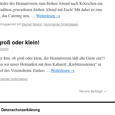
lieder des Heimatverein zum Irishen Abend nach Kötzschen ein.
radition gewordenen Irishen Abend mit Euch! Mit dabei ist eine
“, das Catering neu, …
Weiterlesen
→
chlagwortet mit
Irischer Abend
|
Kommentar hinterlassen
groß oder klein!
Grimm
 fern, ob groß oder klein, der Heimatverein lädt alle Gäste ein!!!
 wir unser Heimatfest mit dem Kabarett „Kiebitzensteiner“ in
of des Vereinsheim. Einlass …
Weiterlesen
→
entar hinterlassen
Neuere Beiträge
→
Datenschutzerklärung