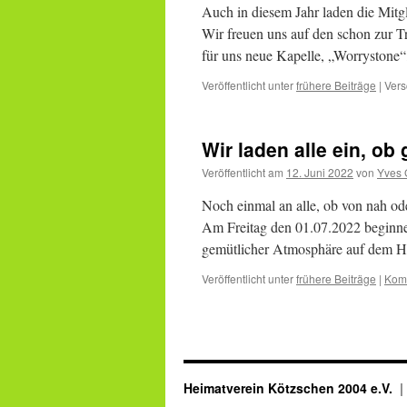
Auch in diesem Jahr laden die Mitg
Wir freuen uns auf den schon zur T
für uns neue Kapelle, „Worrystone
Veröffentlicht unter
frühere Beiträge
|
Vers
Wir laden alle ein, ob 
Veröffentlicht am
12. Juni 2022
von
Yves 
Noch einmal an alle, ob von nah oder
Am Freitag den 01.07.2022 beginnen
gemütlicher Atmosphäre auf dem H
Veröffentlicht unter
frühere Beiträge
|
Komm
Heimatverein Kötzschen 2004 e.V.