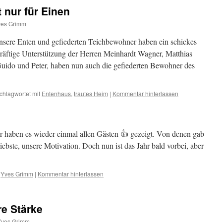
 nur für Einen
ves Grimm
nsere Enten und gefiederten Teichbewohner haben ein schickes
äftige Unterstützung der Herren Meinhardt Wagner, Matthias
Guido und Peter, haben nun auch die gefiederten Bewohner des
chlagwortet mit
Entenhaus
,
trautes Heim
|
Kommentar hinterlassen
 wir haben es wieder einmal allen Gästen 👍 gezeigt. Von denen gab
 liebste, unsere Motivation. Doch nun ist das Jahr bald vorbei, aber
Yves Grimm
|
Kommentar hinterlassen
re Stärke
Yves Grimm