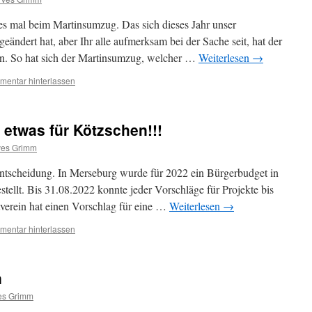
es mal beim Martinsumzug. Das sich dieses Jahr unser
eändert hat, aber Ihr alle aufmerksam bei der Sache seit, hat der
n. So hat sich der Martinsumzug, welcher …
Weiterlesen
→
entar hinterlassen
 etwas für Kötzschen!!!
ves Grimm
ntscheidung. In Merseburg wurde für 2022 ein Bürgerbudget in
ellt. Bis 31.08.2022 konnte jeder Vorschläge für Projekte bis
verein hat einen Vorschlag für eine …
Weiterlesen
→
entar hinterlassen
n
es Grimm