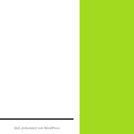
Stolz präsentiert von WordPress.