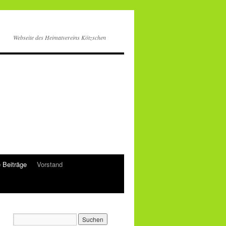
Webseite des Heimatvereins Kötzschen
e Beiträge
Vorstand