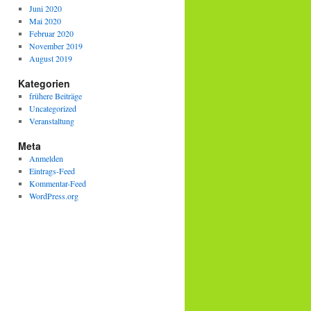
Juni 2020
Mai 2020
Februar 2020
November 2019
August 2019
Kategorien
frühere Beiträge
Uncategorized
Veranstaltung
Meta
Anmelden
Eintrags-Feed
Kommentar-Feed
WordPress.org