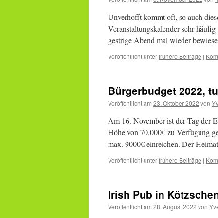
Unverhofft kommt oft, so auch dies
Veranstaltungskalender sehr häufig g
gestrige Abend mal wieder bewiese
Veröffentlicht unter
frühere Beiträge
|
Komm
Bürgerbudget 2022, tu
Veröffentlicht am
23. Oktober 2022
von
Y
Am 16. November ist der Tag der E
Höhe von 70.000€ zu Verfügung gest
max. 9000€ einreichen. Der Heimat
Veröffentlicht unter
frühere Beiträge
|
Komm
Irish Pub in Kötzsche
Veröffentlicht am
28. August 2022
von
Yv