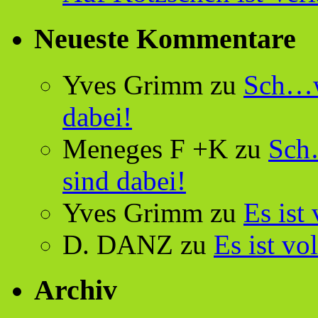
Neueste Kommentare
Yves Grimm
zu
Sch…w
dabei!
Meneges F +K
zu
Sch
sind dabei!
Yves Grimm
zu
Es ist
D. DANZ
zu
Es ist vo
Archiv