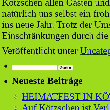
Kötzschen allen Gästen und
natürlich uns selbst ein fro
ins neue Jahr. Trotz der U
Einschränkungen durch di
Veröffentlicht unter
Uncate
Suchen
nach:
Neueste Beiträge
HEIMATFEST IN K
Auf Kötzschen ist Verl