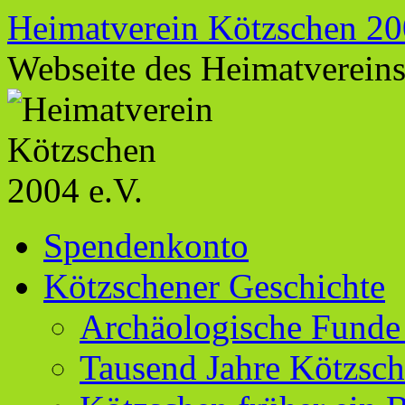
Zum
Heimatverein Kötzschen 20
Inhalt
springen
Webseite des Heimatverein
Spendenkonto
Kötzschener Geschichte
Archäologische Funde
Tausend Jahre Kötzsc