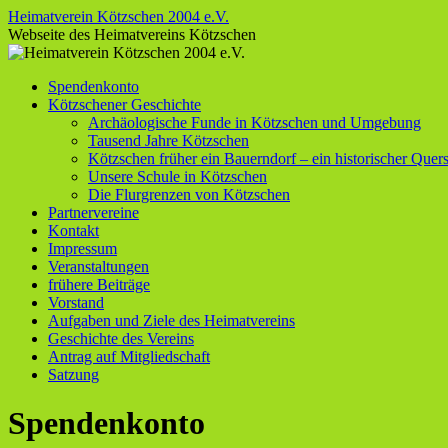
Zum
Heimatverein Kötzschen 2004 e.V.
Inhalt
Webseite des Heimatvereins Kötzschen
springen
Spendenkonto
Kötzschener Geschichte
Archäologische Funde in Kötzschen und Umgebung
Tausend Jahre Kötzschen
Kötzschen früher ein Bauerndorf – ein historischer Quers
Unsere Schule in Kötzschen
Die Flurgrenzen von Kötzschen
Partnervereine
Kontakt
Impressum
Veranstaltungen
frühere Beiträge
Vorstand
Aufgaben und Ziele des Heimatvereins
Geschichte des Vereins
Antrag auf Mitgliedschaft
Satzung
Spendenkonto