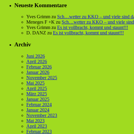
Neueste Kommentare
Yves Grimm
zu
Sch…wetter zu KKO – und viele sind d
Meneges F +K
zu
Sch…wetter zu KKO – und viele sind
Yves Grimm
zu
Es ist vollbracht, kommt und staunt!!!
D. DANZ
zu
Es ist vollbracht, kommt und staunt!!!
Archiv
Juni 2026
April 2026
Februar 2026
Januar 2026
November 2025
Mai 2025
April 2025
März 2025
Januar 2025
Februar 2024
Januar 2024
November 2023
Mai 2023
April 2023
Februar 2023