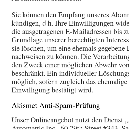
Sie können den Empfang unseres Abonn
kündigen, d.h. Ihre Einwilligungen wid
die ausgetragenen E-Mailadressen bis zu
Grundlage unserer berechtigten Interes
sie löschen, um eine ehemals gegebene 
nachweisen zu können. Die Verarbeitung
den Zweck einer möglichen Abwehr vo
beschränkt. Ein individueller Löschungsa
möglich, sofern zugleich das ehemalige
Einwilligung bestätigt wird.
Akismet Anti-Spam-Prüfung
Unser Onlineangebot nutzt den Dienst „
Automattic Inc., 60 29th Street #343, S