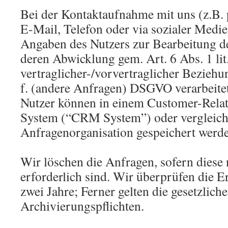
Bei der Kontaktaufnahme mit uns (z.B. 
E-Mail, Telefon oder via sozialer Medi
Angaben des Nutzers zur Bearbeitung d
deren Abwicklung gem. Art. 6 Abs. 1 li
vertraglicher-/vorvertraglicher Beziehung
f. (andere Anfragen) DSGVO verarbeite
Nutzer können in einem Customer-Rel
System (“CRM System”) oder vergleich
Anfragenorganisation gespeichert werd
Wir löschen die Anfragen, sofern diese
erforderlich sind. Wir überprüfen die Er
zwei Jahre; Ferner gelten die gesetzlich
Archivierungspflichten.