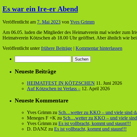
Es war ein Ire-er Abend
Veröffentlicht am
7. Mai 2023
von
Yves Grimm
Am 06.05. luden die Mitglieder des Heimatverein mal wieder zum Iri
Heimatverein Kötzschen ab 18.00 Uhr geöffnet. Aber ähnlich wie b
Veröffentlicht unter
frühere Beiträge
|
Kommentar hinterlassen
Suchen
nach:
Neueste Beiträge
HEIMATFEST IN KÖTZSCHEN
11. Juni 2026
Auf Kötzschen ist Verlass –
12. April 2026
Neueste Kommentare
Yves Grimm
zu
Sch…wetter zu KKO – und viele sind d
Meneges F +K
zu
Sch…wetter zu KKO – und viele sind
Yves Grimm
zu
Es ist vollbracht, kommt und staunt!!!
D. DANZ
zu
Es ist vollbracht, kommt und staunt!!!