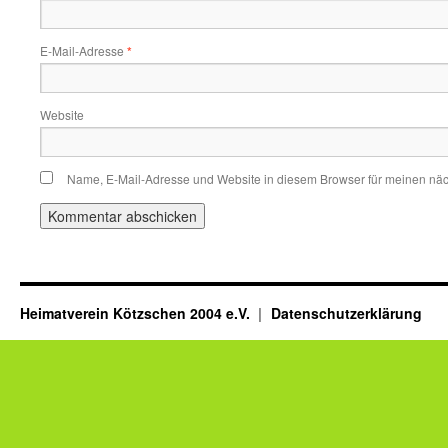
E-Mail-Adresse
*
Website
Name, E-Mail-Adresse und Website in diesem Browser für meinen nä
Heimatverein Kötzschen 2004 e.V.
Datenschutzerklärung