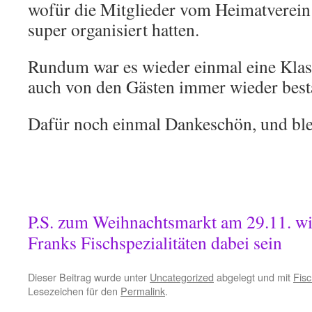
wofür die Mitglieder vom Heimatverein 
super organisiert hatten.
Rundum war es wieder einmal eine Klas
auch von den Gästen immer wieder best
Dafür noch einmal Dankeschön, und ble
P.S. zum Weihnachtsmarkt am 29.11. w
Franks Fischspezialitäten dabei sein
Dieser Beitrag wurde unter
Uncategorized
abgelegt und mit
Fis
Lesezeichen für den
Permalink
.