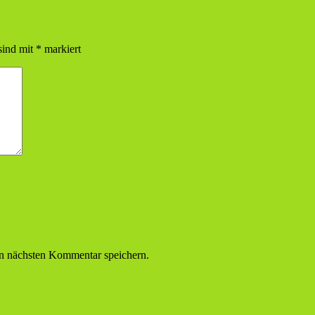
sind mit
*
markiert
n nächsten Kommentar speichern.