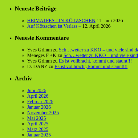
nach:
Neueste Beiträge
HEIMATFEST IN KÖTZSCHEN
11. Juni 2026
Auf Kötzschen ist Verlass –
12. April 2026
Neueste Kommentare
Yves Grimm
zu
Sch…wetter zu KKO – und viele sind d
Meneges F +K
zu
Sch…wetter zu KKO – und viele sind
Yves Grimm
zu
Es ist vollbracht, kommt und staunt!!!
D. DANZ
zu
Es ist vollbracht, kommt und staunt!!!
Archiv
Juni 2026
April 2026
Februar 2026
Januar 2026
November 2025
Mai 2025
April 2025
März 2025
Januar 2025