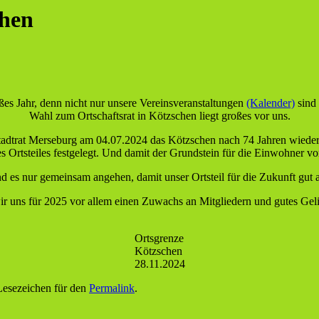
chen
es Jahr, denn nicht nur unsere Vereinsveranstaltungen
(Kalender)
sind 
Wahl zum Ortschaftsrat in Kötzschen liegt großes vor uns.
Stadtrat Merseburg am 04.07.2024 das Kötzschen nach 74 Jahren wieder 
Ortsteiles festgelegt. Und damit der Grundstein für die Einwohner vo
d es nur gemeinsam angehen, damit unser Ortsteil für die Zukunft gut au
r uns für 2025 vor allem einen Zuwachs an Mitgliedern und gutes Gel
Ortsgrenze
Kötzschen
28.11.2024
 Lesezeichen für den
Permalink
.