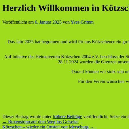
Herzlich Willkommen in Kötzs
Veröffentlicht am
6. Januar 2025
von
Yves Grimm
Das Jahr 2025 hat begonnen und wird für uns Kötzschener ein groß
Auf Initiatve des Heimatverein Kötzschen 2004 e.V. beschloss der 
28.11.2024 wurden die Grenzen unseres 
Darauf können wir stolz sein un
Für den Verein wünschen wi
Dieser Beitrag wurde unter
frühere Beiträge
veröffentlicht. Setze ein
←
Boxenstopp auf dem Weg ins Geiseltal
Kötzschen – wieder ein Ortsteil von Merseburg
→