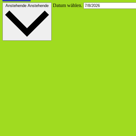
Datum wählen.
Anstehende
Anstehende