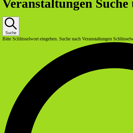
Veranstaltungen Suche 
Suche
Bitte Schlüsselwort eingeben. Suche nach Veranstaltungen Schlüssel