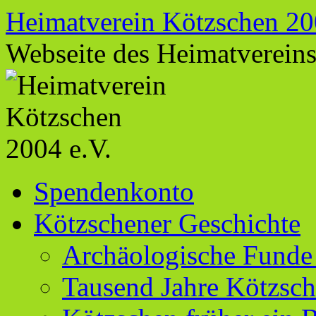
Zum
Heimatverein Kötzschen 20
Inhalt
springen
Webseite des Heimatverein
Spendenkonto
Kötzschener Geschichte
Archäologische Funde
Tausend Jahre Kötzsc