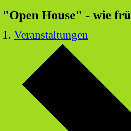
"Open House" - wie frü
Veranstaltungen