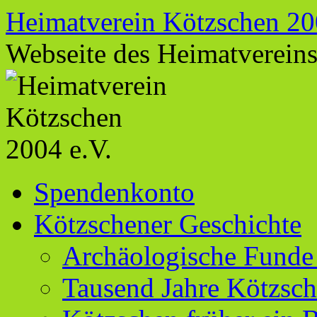
Zum
Heimatverein Kötzschen 20
Inhalt
springen
Webseite des Heimatverein
Spendenkonto
Kötzschener Geschichte
Archäologische Funde
Tausend Jahre Kötzsc