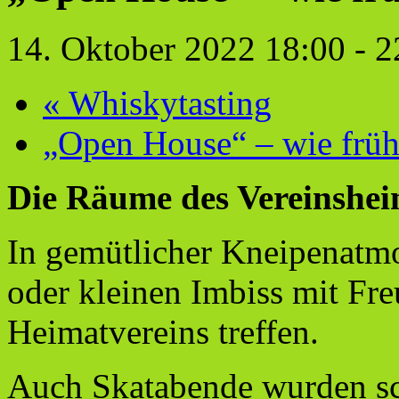
14. Oktober 2022 18:00
-
2
«
Whiskytasting
„Open House“ – wie früh
Die Räume des Vereinsheim
In gemütlicher Kneipenatm
oder kleinen Imbiss mit Fr
Heimatvereins treffen.
Auch Skatabende wurden sch