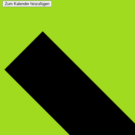
Zum Kalender hinzufügen