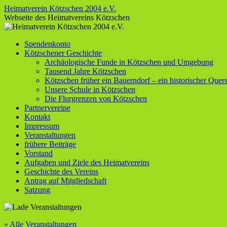
Zum
Heimatverein Kötzschen 2004 e.V.
Inhalt
Webseite des Heimatvereins Kötzschen
springen
Spendenkonto
Kötzschener Geschichte
Archäologische Funde in Kötzschen und Umgebung
Tausend Jahre Kötzschen
Kötzschen früher ein Bauerndorf – ein historischer Quers
Unsere Schule in Kötzschen
Die Flurgrenzen von Kötzschen
Partnervereine
Kontakt
Impressum
Veranstaltungen
frühere Beiträge
Vorstand
Aufgaben und Ziele des Heimatvereins
Geschichte des Vereins
Antrag auf Mitgliedschaft
Satzung
« Alle Veranstaltungen