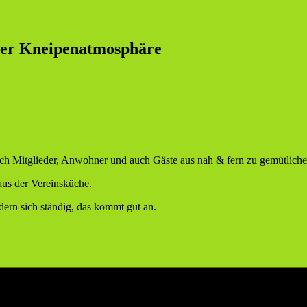
cher Kneipenatmosphäre
sich Mitglieder, Anwohner und auch Gäste aus nah & fern zu gemütlic
 aus der Vereinsküche.
dern sich ständig, das kommt gut an.