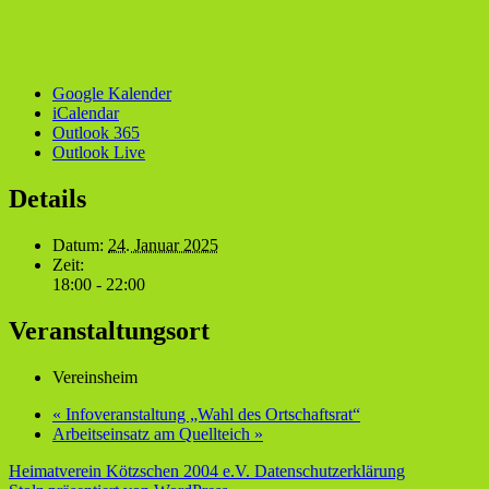
Google Kalender
iCalendar
Outlook 365
Outlook Live
Details
Datum:
24. Januar 2025
Zeit:
18:00 - 22:00
Veranstaltungsort
Vereinsheim
«
Infoveranstaltung „Wahl des Ortschaftsrat“
Arbeitseinsatz am Quellteich
»
Heimatverein Kötzschen 2004 e.V.
Datenschutzerklärung