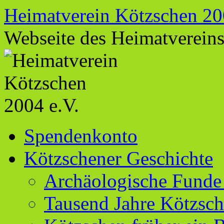
Zum
Heimatverein Kötzschen 20
Inhalt
springen
Webseite des Heimatverein
Spendenkonto
Kötzschener Geschichte
Archäologische Funde
Tausend Jahre Kötzsc