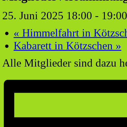
25. Juni 2025 18:00
-
19:0
«
Himmelfahrt in Kötzsc
Kabarett in Kötzschen
»
Alle Mitglieder sind dazu h