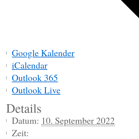
Google Kalender
iCalendar
Outlook 365
Outlook Live
Details
Datum:
10. September 2022
Zeit: