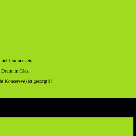
bei Lindners ein.
n Dram im Glas.
t Konsereve) ist gesorgt!!!