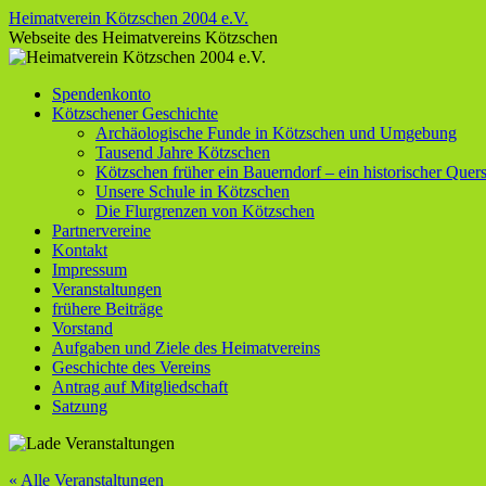
Zum
Heimatverein Kötzschen 2004 e.V.
Inhalt
Webseite des Heimatvereins Kötzschen
springen
Spendenkonto
Kötzschener Geschichte
Archäologische Funde in Kötzschen und Umgebung
Tausend Jahre Kötzschen
Kötzschen früher ein Bauerndorf – ein historischer Quers
Unsere Schule in Kötzschen
Die Flurgrenzen von Kötzschen
Partnervereine
Kontakt
Impressum
Veranstaltungen
frühere Beiträge
Vorstand
Aufgaben und Ziele des Heimatvereins
Geschichte des Vereins
Antrag auf Mitgliedschaft
Satzung
« Alle Veranstaltungen