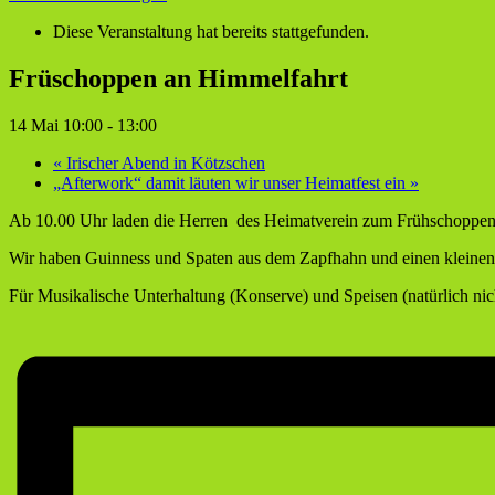
Diese Veranstaltung hat bereits stattgefunden.
Früschoppen an Himmelfahrt
14 Mai 10:00
-
13:00
«
Irischer Abend in Kötzschen
„Afterwork“ damit läuten wir unser Heimatfest ein
»
Ab 10.00 Uhr laden die Herren des Heimatverein zum Frühschoppen 
Wir haben Guinness und Spaten aus dem Zapfhahn und einen kleine
Für Musikalische Unterhaltung (Konserve) und Speisen (natürlich nich