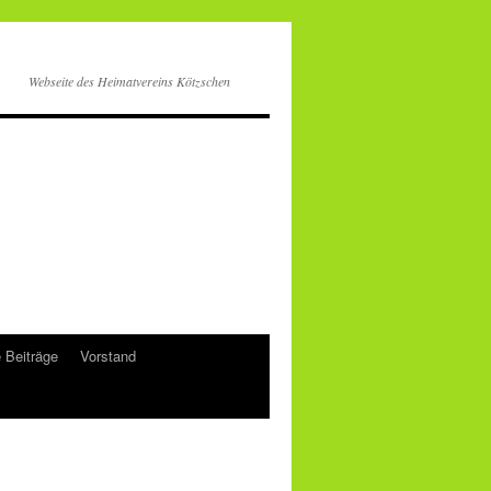
Webseite des Heimatvereins Kötzschen
e Beiträge
Vorstand