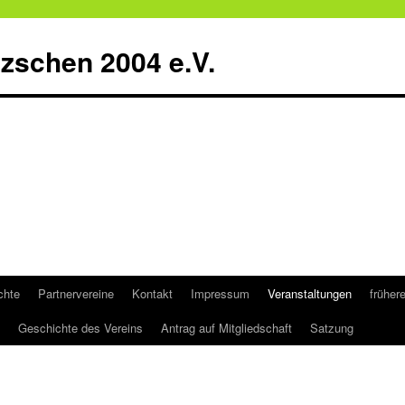
zschen 2004 e.V.
chte
Partnervereine
Kontakt
Impressum
Veranstaltungen
früher
Geschichte des Vereins
Antrag auf Mitgliedschaft
Satzung