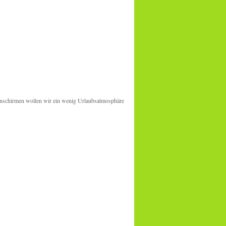
enschirmen wollen wir ein wenig Urlaubsatmosphäre