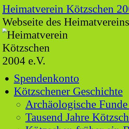
Zum
Heimatverein Kötzschen 20
Inhalt
springen
Webseite des Heimatverein
Spendenkonto
Kötzschener Geschichte
Archäologische Funde
Tausend Jahre Kötzsc